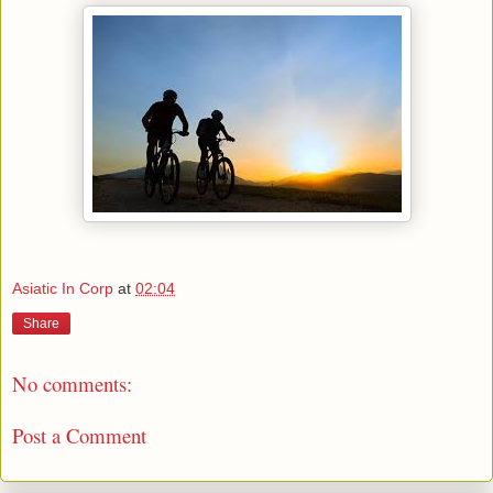
Asiatic In Corp
at
02:04
Share
No comments:
Post a Comment