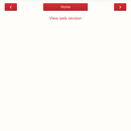
‹
›
Home
View web version