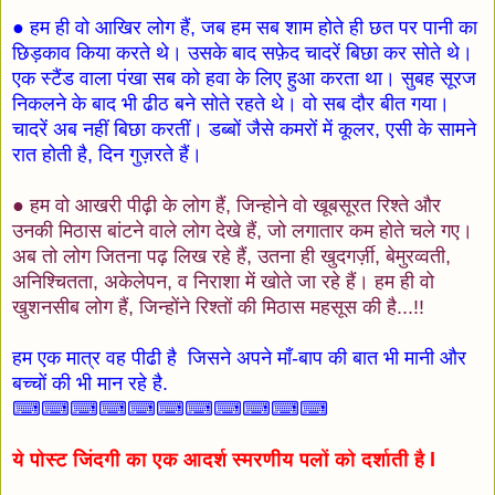
● हम ही वो आखिर लोग हैं, जब हम सब शाम होते ही छत पर पानी का
छिड़काव किया करते थे। उसके बाद सफ़ेद चादरें बिछा कर सोते थे।
एक स्टैंड वाला पंखा सब को हवा के लिए हुआ करता था। सुबह सूरज
निकलने के बाद भी ढीठ बने सोते रहते थे। वो सब दौर बीत गया।
चादरें अब नहीं बिछा करतीं। डब्बों जैसे कमरों में कूलर, एसी के सामने
रात होती है, दिन गुज़रते हैं।
● हम वो आखरी पीढ़ी के लोग हैं, जिन्होने वो खूबसूरत रिश्ते और
उनकी मिठास बांटने वाले लोग देखे हैं, जो लगातार कम होते चले गए।
अब तो लोग जितना पढ़ लिख रहे हैं, उतना ही खुदगर्ज़ी, बेमुरव्वती,
अनिश्चितता, अकेलेपन, व निराशा में खोते जा रहे हैं। हम ही वो
खुशनसीब लोग हैं, जिन्होंने रिश्तों की मिठास महसूस की है...!!
हम एक मात्र वह पीढी है जिसने अपने माँ-बाप की बात भी मानी और
बच्चों की भी मान रहे है.
⌨⌨⌨⌨⌨⌨⌨⌨⌨⌨⌨
ये पोस्ट जिंदगी का एक आदर्श स्मरणीय पलों को दर्शाती है l