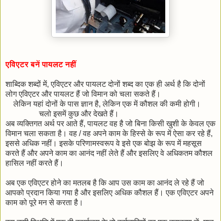
एविएटर बनें पायलट नहीं
शाब्दिक शब्दों में, एविएटर और पायलट दोनों शब्द का एक ही अर्थ है कि दोनों
लोग एविएटर और पायलट हैं जो विमान को चला सकते हैं।
लेकिन यहां दोनों के पास ज्ञान है, लेकिन एक में कौशल की कमी होगी।
चलो इसमें कुछ और देखते हैं।
अब व्यक्तिगत अर्थ पर आते हैं, पायलट वह है जो बिना किसी खुशी के केवल एक
विमान चला सकता है। वह / वह अपने काम के हिस्से के रूप में ऐसा कर रहे हैं,
इससे अधिक नहीं। इसके परिणामस्वरूप वे इसे एक बोझ के रूप में महसूस
करते हैं और अपने काम का आनंद नहीं लेते हैं और इसलिए वे अधिकतम कौशल
हासिल नहीं करते हैं।
अब एक एविएटर होने का मतलब है कि आप उस काम का आनंद ले रहे हैं जो
आपको प्रदान किया गया है और इसलिए अधिक कौशल हैं। एक एविएटर अपने
काम को पूरे मन से करता है।