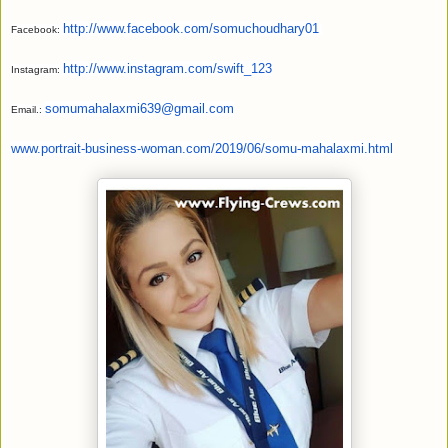
http://www.facebook.
com/somuchoudhary01
Facebook:
http://www.
instagram.com/swift_123
Instagram:
somumahalaxmi639@
gmail.com
Email.:
www.portrait-business-woman.
com/2019/06/somu-mahalaxmi.
html