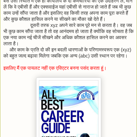
बस उसी स्थिति में एक ही कार्यालय के दो कर्मचारियों का एक उदाहरण लें, मान
लें कि वे एबीसी हैं और एक्सवाईज यहां एबीसी से नाराज हो जाते हैं जब भी कुछ
काम उन्हें सौंपा जाता है और इसलिए वह किसी तरह अपना काम पूरा करते हैं
और कुछ कौशल हासिल करने या सीखने का मौका खो देते हैं।
दूसरी तरफ xyz अपने सारे काम पूरे मन से करता है। वह जब
भी कुछ काम सौंपा जाता है तो वह आनंदमय हो जाता है क्योंकि वह सोचता है कि
एक नया काम नई चीजें सीखने और अधिक कौशल हासिल करने का अवसर
लाता है।
और काम के प्रति दो की इन बदली धारणाओं के परिणामस्वरूप एक (xyz)
को बहुत जल्द बढ़ावा मिलेगा जबकि एक अन्य (abc) उसी स्थान पर रहेगा।
इसलिए मैं एक पायलट नहीं एक एविएटर बनना पसंद करता हूं।