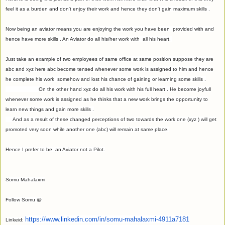
feel it as a burden and don't enjoy their work and hence they don't gain maximum skills .
Now being an aviator means you are enjoying the work you have been provided with and
hence have more skills . An Aviator do all his/her work with all his heart.
Just take an example of two employees of same office at same position suppose they are
abc and xyz here abc become tensed whenever some work is assigned to him and hence
he complete his work somehow and lost his chance of gaining or learning some skills .
On the other hand xyz do all his work with his full heart . He become joyfull
whenever some work is assigned as he thinks that a new work brings the opportunity to
learn new things and gain more skills .
And as a result of these changed perceptions of two towards the work one (xyz ) will get
promoted very soon while another one (abc) will remain at same place.
Hence I prefer to be an Aviator not a Pilot.
Somu Mahalaxmi
Follow Somu @
https://www.linkedin.
com/in/somu-mahalaxmi-
4911a7181
Linkeid: