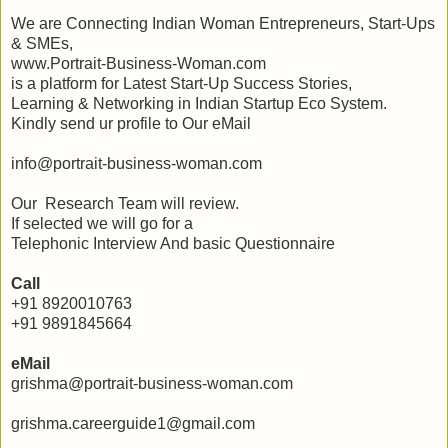
We are Connecting Indian Woman Entrepreneurs, Start-Ups
& SMEs,
www.Portrait-Business-Woman.com
is a platform for Latest Start-Up Success Stories,
Learning & Networking in Indian Startup Eco System.
Kindly send ur profile to Our eMail
info@portrait-business-woman.com
Our Research Team will review.
If selected we will go for a
Telephonic Interview And basic Questionnaire
Call
+91 8920010763
+91 9891845664
eMail
grishma@portrait-business-woman.com
grishma.careerguide1@gmail.com