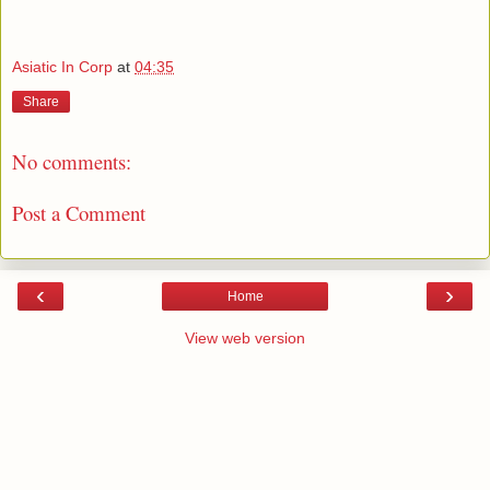
Asiatic In Corp
at
04:35
Share
No comments:
Post a Comment
‹
›
Home
View web version