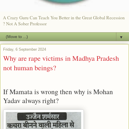
A Crazy Guru Can Teach You Better in the Great Global Recession
? Not A Sober Professor
▼
Friday, 6 September 2024
Why are rape victims in Madhya Pradesh
not human beings?
If Mamata is wrong then why is Mohan
Yadav always right?