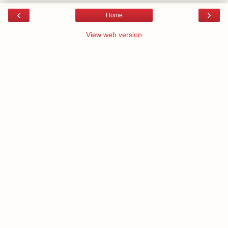
‹
›
Home
View web version